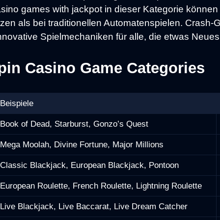
asino games with jackpot in dieser Kategorie können
tzen als bei traditionellen Automatenspielen. Crash
 innovative Spielmechaniken für alle, die etwas Neu
 spin Casino Game Categories
Beispiele
Book of Dead, Starburst, Gonzo’s Quest
Mega Moolah, Divine Fortune, Major Millions
Classic Blackjack, European Blackjack, Pontoon
European Roulette, French Roulette, Lightning Roulette
Live Blackjack, Live Baccarat, Live Dream Catcher