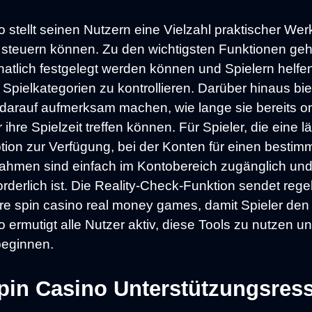
no stellt seinen Nutzern eine Vielzahl praktischer We
 steuern können. Zu den wichtigsten Funktionen gehör
tlich festgelegt werden können und Spielern helfen,
Spielkategorien zu kontrollieren. Darüber hinaus bie
ler darauf aufmerksam machen, wie lange sie bereits 
hre Spielzeit treffen können. Für Spieler, die eine 
ion zur Verfügung, bei der Konten für einen bestim
hmen sind einfach im Kontobereich zugänglich und k
rderlich ist. Die Reality-Check-Funktion sendet r
ire spin casino real money games, damit Spieler den 
no ermutigt alle Nutzer aktiv, diese Tools zu nutzen 
beginnen.
 spin Casino Unterstützungsres