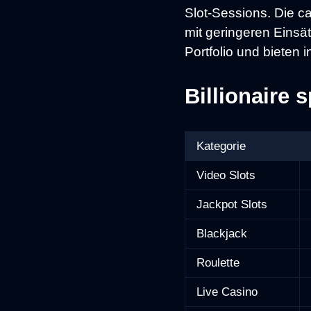
Slot-Sessions. Die c
mit geringeren Einsä
Portfolio und bieten
Billionaire
Kategorie
Video Slots
Jackpot Slots
Blackjack
Roulette
Live Casino