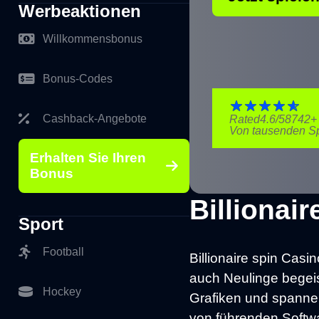
Werbeaktionen
Willkommensbonus
Bonus-Codes
Cashback-Angebote
Rated
4.6
/
5
8742
+
Von tausenden Sp
Erhalten Sie Ihren
Bonus
Billionai
Sport
Football
Billionaire spin Cas
auch Neulinge begeist
Hockey
Grafiken und spannen
von führenden Softwar