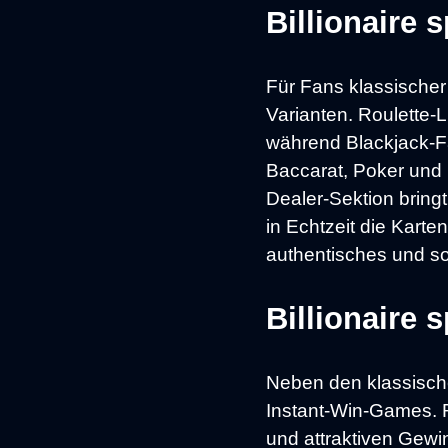
Billionaire
Für Fans klassischer 
Varianten. Roulette
während Blackjack-Fa
Baccarat, Poker und 
Dealer-Sektion bring
in Echtzeit die Kart
authentisches und so
Billionaire 
Neben den klassische
Instant-Win-Games. R
und attraktiven Gewi