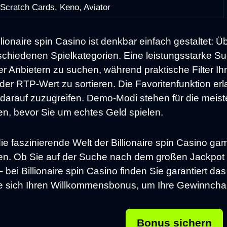
Scratch Cards, Keno, Aviator
llionaire spin Casino ist denkbar einfach gestaltet:
rschiedenen Spielkategorien. Eine leistungsstarke Su
r Anbietern zu suchen, während praktische Filter Ihn
r RTP-Wert zu sortieren. Die Favoritenfunktion erla
l darauf zuzugreifen. Demo-Modi stehen für die meist
nen, bevor Sie um echtes Geld spielen.
 die faszinierende Welt der Billionaire spin Casin
arten. Ob Sie auf der Suche nach dem großen Jackpot
bei Billionaire spin Casino finden Sie garantiert da
ie sich Ihren Willkommensbonus, um Ihre Gewinncha
Bonus sichern