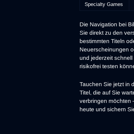
Specialty Games
Die Navigation bei Bi
Sie direkt zu den ve
bestimmten Titeln ode
Neuerscheinungen ode
und jederzeit schnel
risikofrei testen kön
Tauchen Sie jetzt in
Titel, die auf Sie w
verbringen möchten – 
heute und sichern S