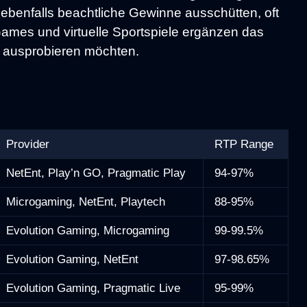
 ebenfalls beachtliche Gewinne ausschütten, oft
-Games und virtuelle Sportspiele ergänzen das
es ausprobieren möchten.
Provider
RTP Range
NetEnt, Play’n GO, Pragmatic Play
94-97%
Microgaming, NetEnt, Playtech
88-95%
Evolution Gaming, Microgaming
99-99.5%
Evolution Gaming, NetEnt
97-98.65%
Evolution Gaming, Pragmatic Live
95-99%