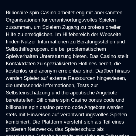
Billionaire spin Casino arbeitet eng mit anerkannten
Organisationen für verantwortungsvolles Spielen
zusammen, um Spielern Zugang zu professioneller
Hilfe zu ermöglichen. Im Hilfebereich der Webseite
finden Nutzer Informationen zu Beratungsstellen und
Selbsthilfegruppen, die bei problematischem
Spielverhalten Unterstützung bieten. Das Casino stellt
Kontaktdaten zu spezialisierten Hotlines bereit, die
kostenlos und anonym erreichbar sind. Darüber hinaus
werden Spieler auf externe Ressourcen hingewiesen,
die umfassende Informationen, Tests zur
Selbsteinschätzung und therapeutische Angebote
bereitstellen. Billionaire spin Casino bonus code und
billionaire spin casino promo code Angebote werden
stets mit Hinweisen auf verantwortungsvolles Spielen
kombiniert. Die Plattform versteht sich als Teil eines
größeren Netzwerks, das Spielerschutz als