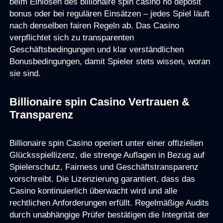
beim Einlösen des billionaire spin casino no deposit
bonus oder bei regulären Einsätzen – jedes Spiel läuft
nach denselben fairen Regeln ab. Das Casino
verpflichtet sich zu transparenten
Geschäftsbedingungen und klar verständlichen
Bonusbedingungen, damit Spieler stets wissen, woran
sie sind.
Billionaire spin Casino Vertrauen &
Transparenz
Billionaire spin Casino operiert unter einer offiziellen
Glücksspiellizenz, die strenge Auflagen in Bezug auf
Spielerschutz, Fairness und Geschäftstransparenz
vorschreibt. Die Lizenzierung garantiert, dass das
Casino kontinuierlich überwacht wird und alle
rechtlichen Anforderungen erfüllt. Regelmäßige Audits
durch unabhängige Prüfer bestätigen die Integrität der