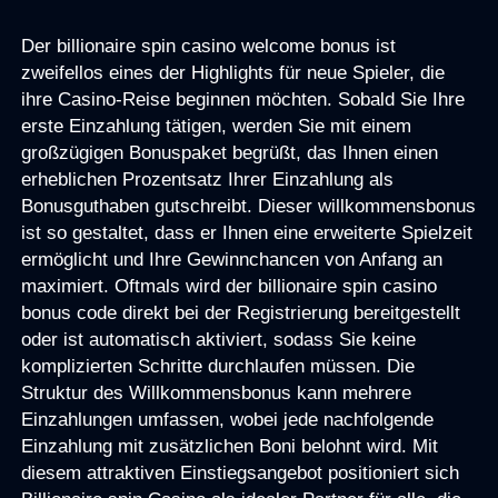
Der billionaire spin casino welcome bonus ist
zweifellos eines der Highlights für neue Spieler, die
ihre Casino-Reise beginnen möchten. Sobald Sie Ihre
erste Einzahlung tätigen, werden Sie mit einem
großzügigen Bonuspaket begrüßt, das Ihnen einen
erheblichen Prozentsatz Ihrer Einzahlung als
Bonusguthaben gutschreibt. Dieser willkommensbonus
ist so gestaltet, dass er Ihnen eine erweiterte Spielzeit
ermöglicht und Ihre Gewinnchancen von Anfang an
maximiert. Oftmals wird der billionaire spin casino
bonus code direkt bei der Registrierung bereitgestellt
oder ist automatisch aktiviert, sodass Sie keine
komplizierten Schritte durchlaufen müssen. Die
Struktur des Willkommensbonus kann mehrere
Einzahlungen umfassen, wobei jede nachfolgende
Einzahlung mit zusätzlichen Boni belohnt wird. Mit
diesem attraktiven Einstiegsangebot positioniert sich