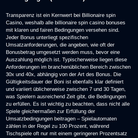
Transparenz ist ein Kernwert bei Billionaire spin
Casino, weshalb alle billionaire spin casino bonuses
mit klaren und fairen Bedingungen versehen sind.
Jeder Bonus unterliegt spezifischen
Umsatzanforderungen, die angeben, wie oft der
Bonusbetrag umgesetzt werden muss, bevor eine
Auszahlung möglich ist. Typischerweise liegen diese
Anforderungen im branchenüblichen Bereich zwischen
30x und 40x, abhängig von der Art des Bonus. Die
Gültigkeitsdauer der Boni ist ebenfalls klar definiert
und variiert üblicherweise zwischen 7 und 30 Tagen,
was Spielern ausreichend Zeit gibt, die Bedingungen
zu erfüllen. Es ist wichtig zu beachten, dass nicht alle
Spiele gleichermaßen zur Erfüllung der
Umsatzbedingungen beitragen – Spielautomaten
zählen in der Regel zu 100 Prozent, während
Tischspiele oft nur mit einem geringeren Prozentsatz