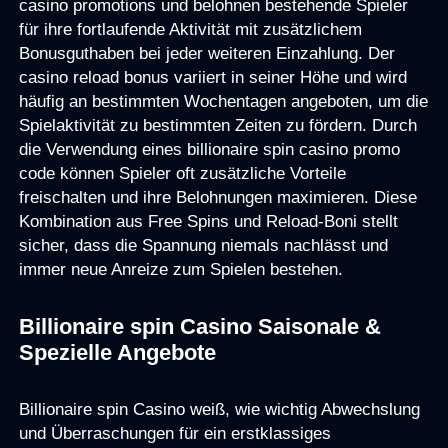
casino promotions und belohnen bestehende Spieler
für ihre fortlaufende Aktivität mit zusätzlichem
Bonusguthaben bei jeder weiteren Einzahlung. Der
casino reload bonus variiert in seiner Höhe und wird
häufig an bestimmten Wochentagen angeboten, um die
Spielaktivität zu bestimmten Zeiten zu fördern. Durch
die Verwendung eines billionaire spin casino promo
code können Spieler oft zusätzliche Vorteile
freischalten und ihre Belohnungen maximieren. Diese
Kombination aus Free Spins und Reload-Boni stellt
sicher, dass die Spannung niemals nachlässt und
immer neue Anreize zum Spielen bestehen.
Billionaire spin Casino Saisonale &
Spezielle Angebote
Billionaire spin Casino weiß, wie wichtig Abwechslung
und Überraschungen für ein erstklassiges