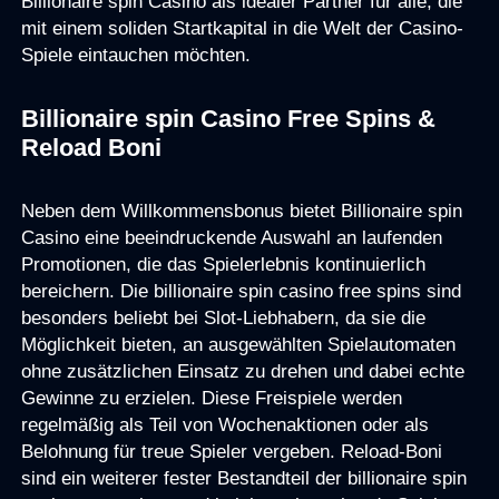
Billionaire spin Casino als idealer Partner für alle, die
mit einem soliden Startkapital in die Welt der Casino-
Spiele eintauchen möchten.
Billionaire spin Casino Free Spins &
Reload Boni
Neben dem Willkommensbonus bietet Billionaire spin
Casino eine beeindruckende Auswahl an laufenden
Promotionen, die das Spielerlebnis kontinuierlich
bereichern. Die billionaire spin casino free spins sind
besonders beliebt bei Slot-Liebhabern, da sie die
Möglichkeit bieten, an ausgewählten Spielautomaten
ohne zusätzlichen Einsatz zu drehen und dabei echte
Gewinne zu erzielen. Diese Freispiele werden
regelmäßig als Teil von Wochenaktionen oder als
Belohnung für treue Spieler vergeben. Reload-Boni
sind ein weiterer fester Bestandteil der billionaire spin