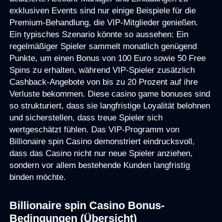
exklusiven Events sind nur einige Beispiele für die
Premium-Behandlung, die VIP-Mitglieder genießen.
Ein typisches Szenario könnte so aussehen: Ein
regelmäßiger Spieler sammelt monatlich genügend
Punkte, um einen Bonus von 100 Euro sowie 50 Free
Spins zu erhalten, während VIP-Spieler zusätzlich
Cashback-Angebote von bis zu 20 Prozent auf ihre
Verluste bekommen. Diese casino game bonuses sind
so strukturiert, dass sie langfristige Loyalität belohnen
und sicherstellen, dass treue Spieler sich
wertgeschätzt fühlen. Das VIP-Programm von
Billionaire spin Casino demonstriert eindrucksvoll,
dass das Casino nicht nur neue Spieler anziehen,
sondern vor allem bestehende Kunden langfristig
binden möchte.
Billionaire spin Casino Bonus-
Bedingungen (Übersicht)