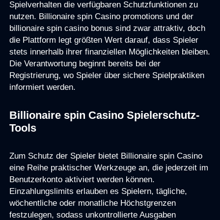
Spielverhalten die verfügbaren Schutzfunktionen zu
nutzen. Billionaire spin Casino promotions und der
billionaire spin casino bonus sind zwar attraktiv, doch
die Plattform legt größten Wert darauf, dass Spieler
stets innerhalb ihrer finanziellen Möglichkeiten bleiben.
Die Verantwortung beginnt bereits bei der
Registrierung, wo Spieler über sichere Spielpraktiken
informiert werden.
Billionaire spin Casino Spielerschutz-
Tools
Zum Schutz der Spieler bietet Billionaire spin Casino
eine Reihe praktischer Werkzeuge an, die jederzeit im
Benutzerkonto aktiviert werden können.
Einzahlungslimits erlauben es Spielern, tägliche,
wöchentliche oder monatliche Höchstgrenzen
festzulegen, sodass unkontrollierte Ausgaben