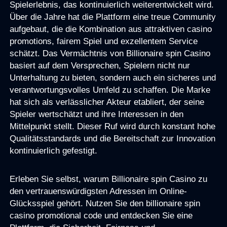
Spielerlebnis, das kontinuierlich weiterentwickelt wird.
Über die Jahre hat die Plattform eine treue Community
aufgebaut, die die Kombination aus attraktiven casino
promotions, fairem Spiel und exzellentem Service
schätzt. Das Vermächtnis von Billionaire spin Casino
basiert auf dem Versprechen, Spielern nicht nur
Unterhaltung zu bieten, sondern auch ein sicheres und
verantwortungsvolles Umfeld zu schaffen. Die Marke
hat sich als verlässlicher Akteur etabliert, der seine
Spieler wertschätzt und ihre Interessen in den
Mittelpunkt stellt. Dieser Ruf wird durch konstant hohe
Qualitätsstandards und die Bereitschaft zur Innovation
kontinuierlich gefestigt.
Erleben Sie selbst, warum Billionaire spin Casino zu
den vertrauenswürdigsten Adressen im Online-
Glücksspiel gehört. Nutzen Sie den billionaire spin
casino promotional code und entdecken Sie eine