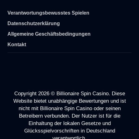
Verantwortungsbewusstes Spielen
Datenschutzerklärung
Allgemeine Geschäftsbedingungen
Kontakt
Copyright 2026 © Billionaire Spin Casino. Diese
Website bietet unabhängige Bewertungen und ist
nicht mit Billionaire Spin Casino oder seinen
Betreibern verbunden. Der Nutzer ist für die
Einhaltung der lokalen Gesetze und
Glücksspielvorschriften in Deutschland
verantwortlich.