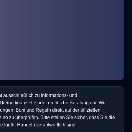
t ausschließlich zu Informations- und
 keine finanzielle oder rechtliche Beratung dar. Wir
ngen, Boni und Regeln direkt auf der offiziellen
ino zu überprüfen. Bitte stellen Sie sicher, dass Sie die
e für Ihr Handeln verantwortlich sind.