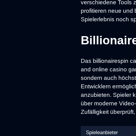
verschiedene Tools z
profitieren neue und
Spielerlebnis noch s
Billionai
Das billionairespin 
and online casino gam
sondern auch höchst
Entwicklern ermöglich
anzubieten. Spieler 
über moderne Video-S
Zufälligkeit überprüf
Spieleanbieter