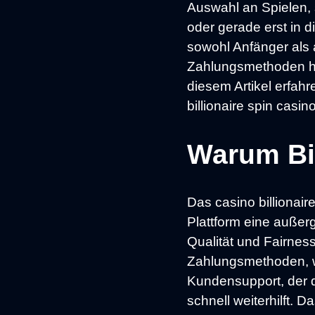
Auswahl an Spielen, 
oder gerade erst in d
sowohl Anfänger als a
Zahlungsmethoden hat
diesem Artikel erfah
billionaire spin casi
Warum Bil
Das casino billionai
Plattform eine außer
Qualität und Fairness
Zahlungsmethoden, wa
Kundensupport, der d
schnell weiterhilft. 