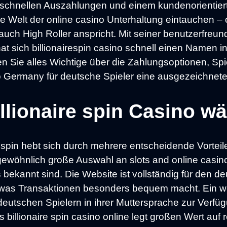
schnellen Auszahlungen und einem kundenorientierte
ie Welt der online casino Unterhaltung eintauchen – ca
uch High Roller anspricht. Mit seiner benutzerfreun
 sich billionairespin casino schnell einen Namen i
ren Sie alles Wichtige über die Zahlungsoptionen, S
no Germany für deutsche Spieler eine ausgezeichnete 
lionaire spin Casino w
respin hebt sich durch mehrere entscheidende Vorteil
gewöhnlich große Auswahl an slots and online casin
 bekannt sind. Die Website ist vollständig für den d
s Transaktionen besonders bequem macht. Ein weite
eutschen Spielern in ihrer Muttersprache zur Verfü
Das billionaire spin casino online legt großen Wert au