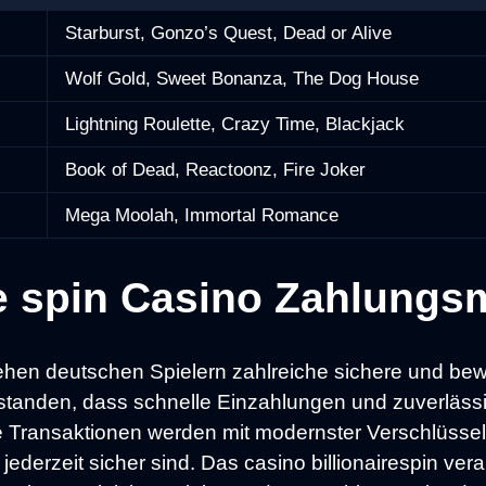
Starburst, Gonzo’s Quest, Dead or Alive
Wolf Gold, Sweet Bonanza, The Dog House
Lightning Roulette, Crazy Time, Blackjack
Book of Dead, Reactoonz, Fire Joker
Mega Moolah, Immortal Romance
re spin Casino Zahlung
 stehen deutschen Spielern zahlreiche sichere und b
rstanden, dass schnelle Einzahlungen und zuverlässi
lle Transaktionen werden mit modernster Verschlüss
 jederzeit sicher sind. Das casino billionairespin ve