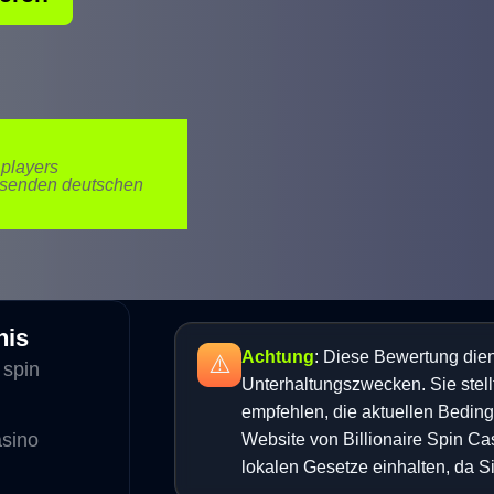
 players
usenden deutschen
nis
Achtung
: Diese Bewertung dien
⚠️
 spin
Unterhaltungszwecken. Sie stellt
empfehlen, die aktuellen Bedingu
asino
Website von Billionaire Spin Cas
lokalen Gesetze einhalten, da Si