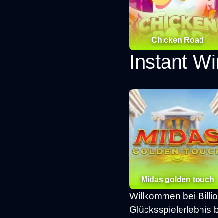
Play now
Chicken Road
Instant Wi
Play now
Midas golden touch
Willkommen bei Billio
Glücksspielerlebnis 